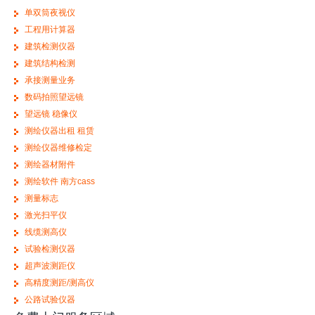
单双筒夜视仪
工程用计算器
建筑检测仪器
建筑结构检测
承接测量业务
数码拍照望远镜
望远镜 稳像仪
测绘仪器出租 租赁
测绘仪器维修检定
测绘器材附件
测绘软件 南方cass
测量标志
激光扫平仪
线缆测高仪
试验检测仪器
超声波测距仪
高精度测距/测高仪
公路试验仪器