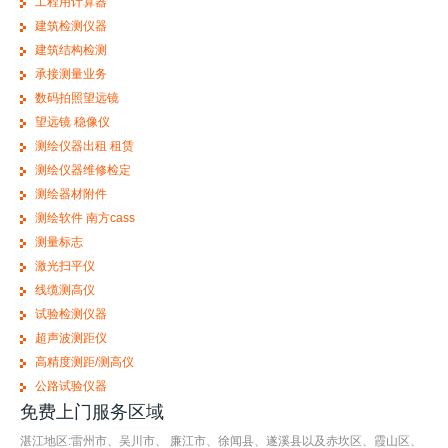
工程用计算器
建筑检测仪器
建筑结构检测
承接测量业务
数码拍照望远镜
望远镜 稳像仪
测绘仪器出租 租赁
测绘仪器维修检定
测绘器材附件
测绘软件 南方cass
测量标志
激光扫平仪
线缆测高仪
试验检测仪器
超声波测距仪
高精度测距/测高仪
公路试验仪器
免费上门服务区域
湛江地区:雷州市、吴川市、 廉江市、徐闻县、遂溪县以及赤坎区、霞山区、