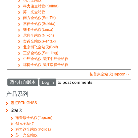
创元全站仪
科力达全站仪(Kolida)
苏一光全站仪
南方全站仪(SouTH)
索佳全站仪(Sokkia)
徕卡全站仪(Leica)
尼康全站仪(Nikon)
宾得全站仪(Pentax)
北京博飞全站仪(Boif)
三鼎全站仪(Sanding)
中纬全站仪 湛江中纬全站仪
瑞得全站仪 湛江瑞得全站仪
拓普康全站仪(Topcon) ›
适合打印版本
Log in
to post comments
产品系列
湛江RTK.GNSS
全站仪
拓普康全站仪(Topcon)
创元全站仪
科力达全站仪(Kolida)
苏一光全站仪