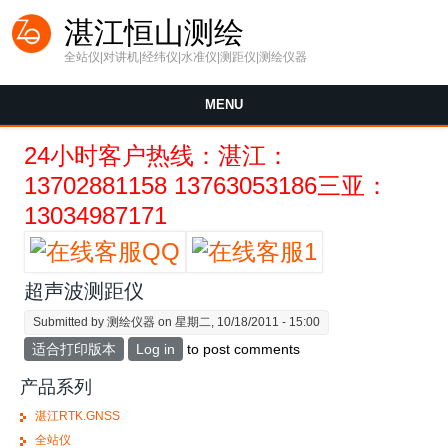
Skip to main content
湛江恒山测绘
全站仪|对讲机|经纬仪|水准仪|测距仪|测绘仪器
MENU
24小时客户热线：湛江：
13702881158 13763053186三亚：
13034987171
超声波测距仪
Submitted by
测绘仪器
on 星期二, 10/18/2011 - 15:00
适合打印版本
Log in
to post comments
产品系列
湛江RTK.GNSS
全站仪