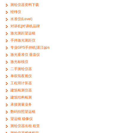
测绘仪器资料下载
经纬仪
水准仪(Level)
对讲机|对讲机品牌
激光测距望远镜
手持激光测距仪
专业GPS手持机|湛江gps
激光垂准仪 垂直仪
激光标线仪
二手测绘仪器
单双筒夜视仪
工程用计算器
建筑检测仪器
建筑结构检测
承接测量业务
数码拍照望远镜
望远镜 稳像仪
测绘仪器出租 租赁