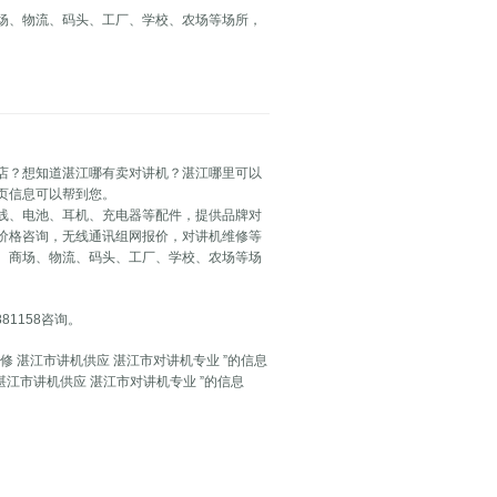
场、物流、码头、工厂、学校、农场等场所，
店？想知道湛江哪有卖对讲机？湛江哪里可以
页信息可以帮到您。
线、电池、耳机、充电器等配件，提供品牌对
价格咨询，无线通讯组网报价，对讲机维修等
、商场、物流、码头、工厂、学校、农场等场
81158咨询。
修 湛江市讲机供应 湛江市对讲机专业 ”的信息
湛江市讲机供应 湛江市对讲机专业 ”的信息