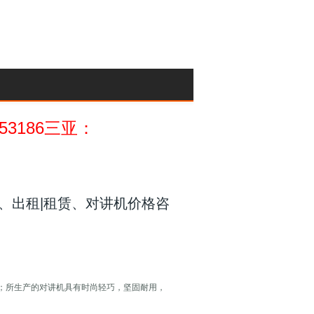
053186三亚：
买卖、出租|租赁、对讲机价格咨
；所生产的对讲机具有时尚轻巧，坚固耐用，